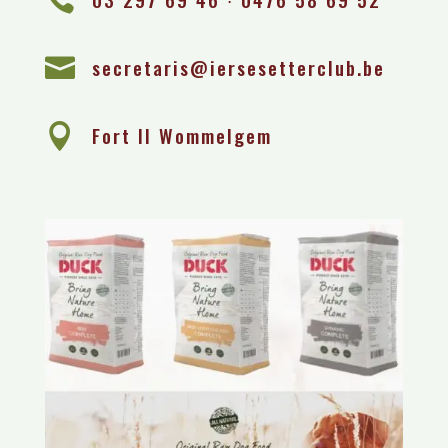

secretaris@iersesetterclub.be

Fort II Wommelgem