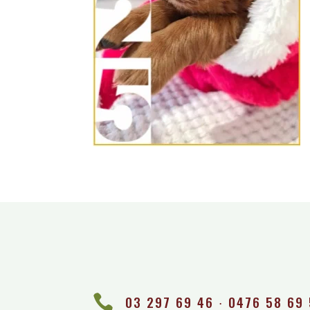

03 297 69 46 ∙ 0476 58 69