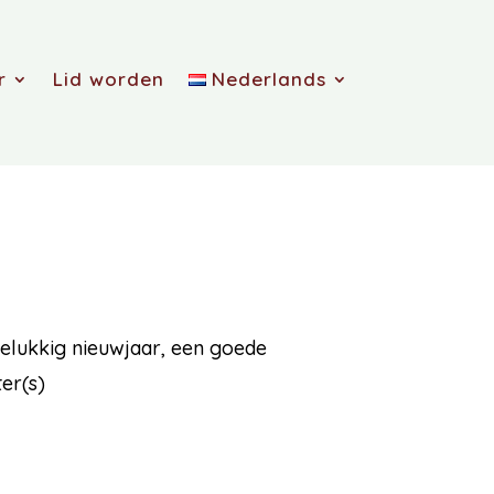
r
Lid worden
Nederlands
gelukkig nieuwjaar, een goede
er(s)