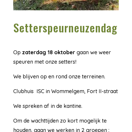
Setterspeurneuzendag
Op
zaterdag 18 oktober
gaan we weer
speuren met onze setters!
We blijven op en rond onze terreinen.
Clubhuis ISC in Wommelgem, Fort II-straat
We spreken af in de kantine.
Om de wachttijden zo kort mogelijk te
houden, gaan we werken in 2 groepen :