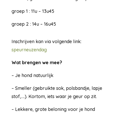
groep 1 : 11u – 13u45
groep 2 : 14u – 16u45
Inschrijven kan via volgende link:
speurneuzendag
Wat brengen we mee?
– Je hond natuurlijk
– Smeller (gebruikte sok, polsbandje, lapje
stof,….). Kortom, iets waar je geur op zit.
– Lekkere, grote beloning voor je hond