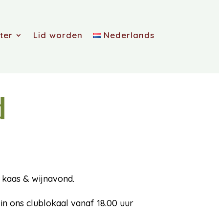
ter
Lid worden
Nederlands
d
 kaas & wijnavond.
 in ons clublokaal vanaf 18.00 uur