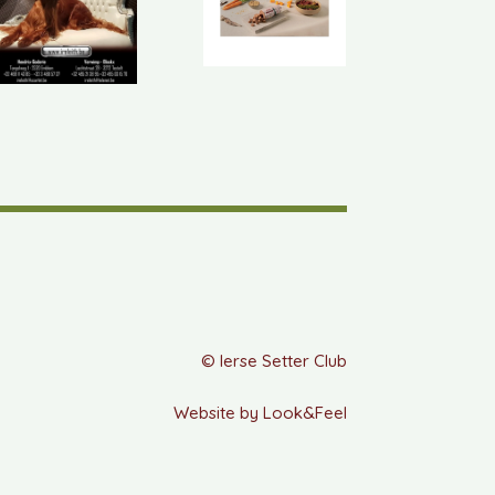
© Ierse Setter Club
Website by Look&Feel