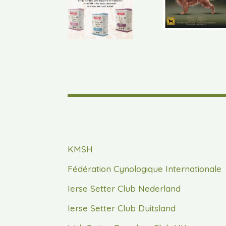
KMSH
Fédération Cynologique Internationale
Ierse Setter Club Nederland
Ierse Setter Club Duitsland