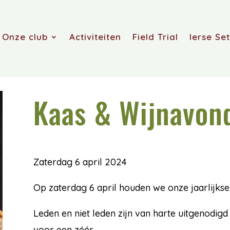
Onze club
Activiteiten
Field Trial
Ierse Set
Kaas & Wijnavon
Zaterdag 6 april 2024
Op zaterdag 6 april houden we onze jaarlijkse
Leden en niet leden zijn van harte uitgenodigd
voor een zéér