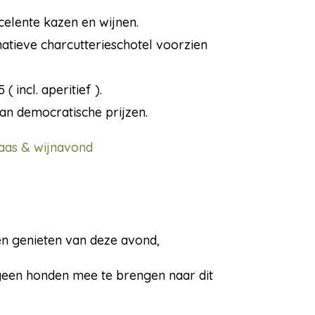
celente kazen en wijnen.
natieve charcutterieschotel voorzien
 incl. aperitief ).
aan democratische prijzen.
kaas & wijnavond
n genieten van deze avond,
 geen honden mee te brengen naar dit