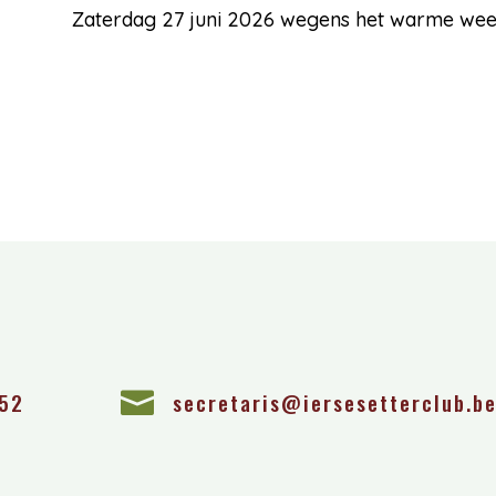
Zaterdag 27 juni 2026 wegens het warme wee
 52

secretaris@iersesetterclub.b