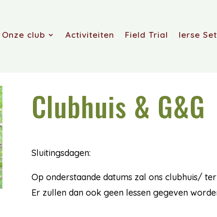
Onze club
Activiteiten
Field Trial
Ierse Set
Clubhuis & G&G
Sluitingsdagen:
Op onderstaande datums zal ons clubhuis/ terr
Er zullen dan ook geen lessen gegeven worde