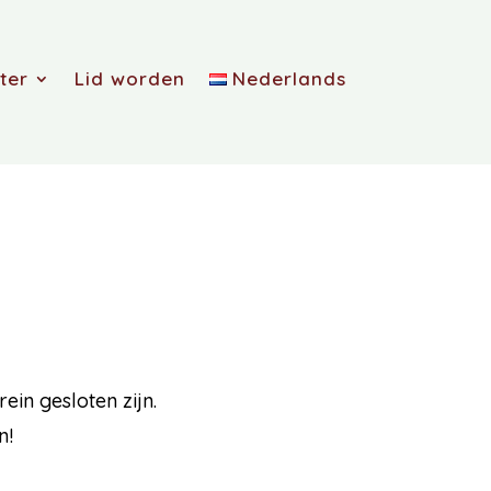
ter
Lid worden
Nederlands
ein gesloten zijn.
n!