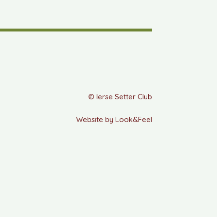
© Ierse Setter Club
Website by Look&Feel