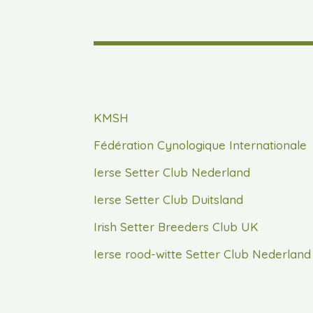
KMSH
Fédération Cynologique Internationale
Ierse Setter Club Nederland
Ierse Setter Club Duitsland
Irish Setter Breeders Club UK
Ierse rood-witte Setter Club Nederland