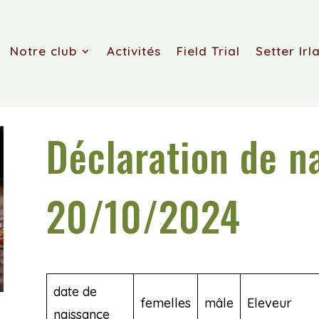
Notre club
Activités
Field Trial
Setter Irl
Déclaration de n
20/10/2024
date de
femelles
mâle
Eleveur
naissance