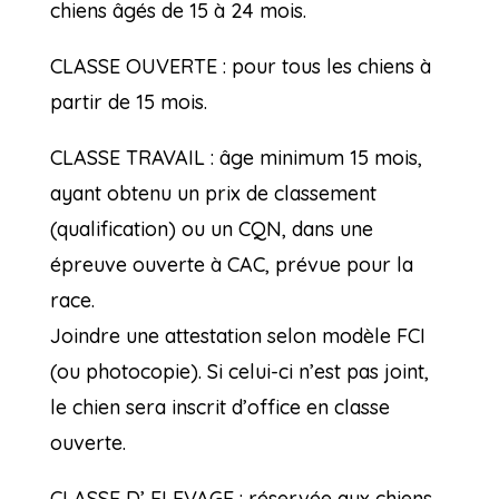
chiens âgés de 15 à 24 mois.
CLASSE OUVERTE : pour tous les chiens à
partir de 15 mois.
CLASSE TRAVAIL : âge minimum 15 mois,
ayant obtenu un prix de classement
(qualification) ou un CQN, dans une
épreuve ouverte à CAC, prévue pour la
race.
Joindre une attestation selon modèle FCI
(ou photocopie). Si celui-ci n’est pas joint,
le chien sera inscrit d’office en classe
ouverte.
CLASSE D’ ELEVAGE : réservée aux chiens